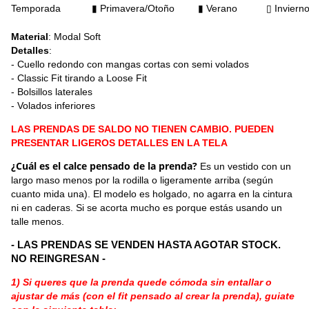
Temporada
▮ Primavera/Otoño
▮
Verano
▯
Inviern
Material
: Modal Soft
Detalles
:
- Cuello redondo con mangas cortas con semi volados
- Classic Fit tirando a Loose Fit
- Bolsillos laterales
- Volados inferiores
LAS PRENDAS DE SALDO NO TIENEN CAMBIO. PUEDEN
PRESENTAR LIGEROS DETALLES EN LA TELA
¿Cuál es el calce pensado de la prenda?
Es un vestido con un
largo maso menos por la rodilla o ligeramente arriba (según
cuanto mida una). El modelo es holgado, no agarra en la cintura
ni en caderas. Si se acorta mucho es porque estás usando un
talle menos.
- LAS PRENDAS SE VENDEN HASTA AGOTAR STOCK.
NO REINGRESAN -
1) Si queres que la prenda quede cómoda sin entallar o
ajustar de más (con el fit pensado al crear la prenda), guiate