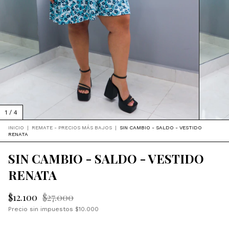
1
/
4
INICIO
|
REMATE - PRECIOS MÁS BAJOS
|
SIN CAMBIO - SALDO - VESTIDO
RENATA
SIN CAMBIO - SALDO - VESTIDO
RENATA
$12.100
$27.000
Precio sin impuestos
$10.000