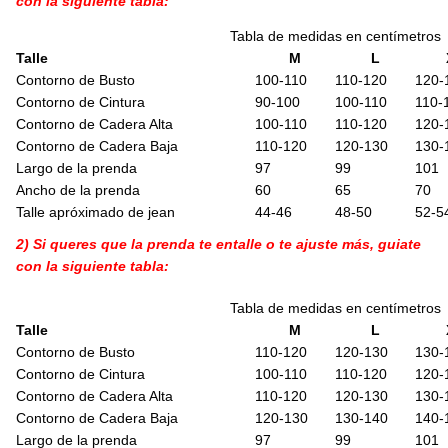
con la siguiente tabla:
Tabla de medidas en centímetros
Talle
M
L
Contorno de Busto
100-110
110-120
120-
Contorno de Cintura
90-100
100-110
110-
Contorno de Cadera Alta
100-110
110-120
120-
Contorno de Cadera Baja
110-120
120-130
130-
Largo de la prenda
97
99
101
Ancho de la prenda
60
65
70
Talle apróximado de jean
44-46
48-50
52-5
2) Si queres que la prenda te entalle o te ajuste más, guiate
con la siguiente tabla:
Tabla de medidas en centímetros
Talle
M
L
Contorno de Busto
110-120
120-130
130-
Contorno de Cintura
100-110
110-120
120-
Contorno de Cadera Alta
110-120
120-130
130-
Contorno de Cadera Baja
120-130
130-140
140-
Largo de la prenda
97
99
101