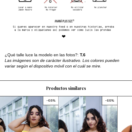
¿Qué talle luce la modelo en las fotos?:
T.6
Las imágenes son de carácter ilustrativo. Los colores pueden
variar según el dispositivo móvil con el cuál se mire.
Productos similares
-
68
%
-
68
%