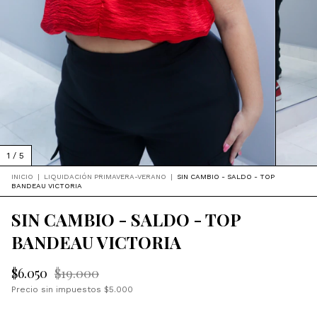
1
/
5
INICIO
|
LIQUIDACIÓN PRIMAVERA-VERANO
|
SIN CAMBIO - SALDO - TOP
BANDEAU VICTORIA
SIN CAMBIO - SALDO - TOP
BANDEAU VICTORIA
$6.050
$19.000
Precio sin impuestos
$5.000