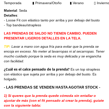
Temporada
▮ Primavera/Otoño
▮
Verano
▯
Inviern
Material
: Seda
Detalles
:
- Loose Fit con elástico tanto por arriba y por debajo del busto
- Top bandeau/strapless
LAS PRENDAS DE SALDO NO TIENEN CAMBIO. PUEDEN
PRESENTAR LIGEROS DETALLES EN LA TELA.
TIP:
Lavar a mano con agua fría para evitar que la prenda se
encoja en exceso. No meter al lavarropas ni al secarropas. Tener
mucho cuidado porque la seda es muy delicada y se engancha
con facilidad.
¿Cuál es el calce pensado de la prenda?
Es un top strapless
con elástico que sujeta por arriba y por debajo del busto. Es
holgado.
- LAS PRENDAS SE VENDEN HASTA AGOTAR STOCK -
1) Si queres que la prenda quede cómoda sin entallar o
ajustar de más (con el fit pensado al crear la prenda), guiate
con la siguiente tabla: