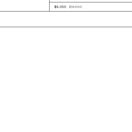
$6.050
$14.500