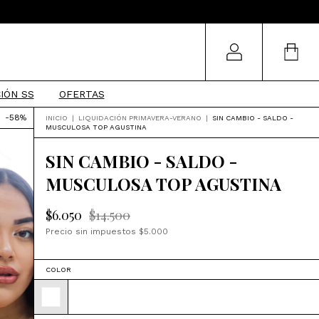
IÓN SS
OFERTAS
-
58
%
INICIO
|
LIQUIDACIÓN PRIMAVERA-VERANO
|
SIN CAMBIO - SALDO -
MUSCULOSA TOP AGUSTINA
SIN CAMBIO - SALDO -
MUSCULOSA TOP AGUSTINA
$6.050
$14.500
Precio sin impuestos
$5.000
COLOR