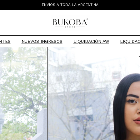
ENVÍOS A TODA LA ARGENTINA
TIENDA MAYORISTA
NTES
NUEVOS INGRESOS
LIQUIDACIÓN AW
LIQUIDAC