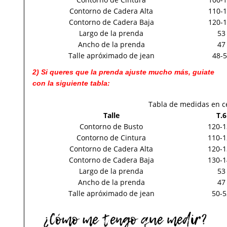
Contorno de Cadera Alta
110-
Contorno de Cadera Baja
120-
Largo de la prenda
53
Ancho de la prenda
47
Talle apróximado de jean
48-
2) Si queres que la prenda ajuste mucho más, guiate
con la siguiente tabla:
Tabla de medidas en c
Talle
T.6
Contorno de Busto
120-1
Contorno de Cintura
110-1
Contorno de Cadera Alta
120-1
Contorno de Cadera Baja
130-1
Largo de la prenda
53
Ancho de la prenda
47
Talle apróximado de jean
50-5