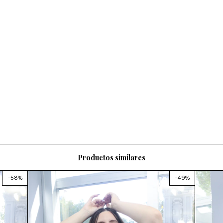
Productos similares
-
58
%
-
49
%