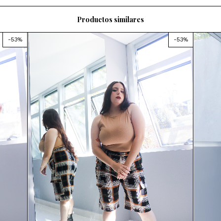
Productos similares
-
53
%
-
53
%