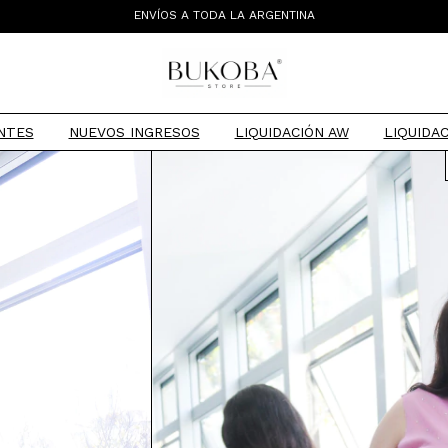
ENVÍOS A TODA LA ARGENTINA
TIENDA MAYORISTA
NTES
NUEVOS INGRESOS
LIQUIDACIÓN AW
LIQUIDAC