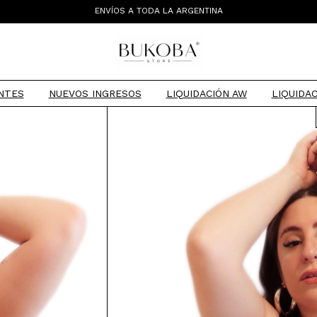
LAS PRENDAS NO TIENEN CAMBIO
ENVÍOS A TODA LA ARGENTINA
TIENDA MAYORISTA
NTES
NUEVOS INGRESOS
LIQUIDACIÓN AW
LIQUIDAC