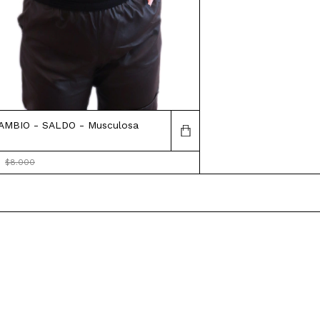
AMBIO - SALDO - Musculosa
5
$8.000