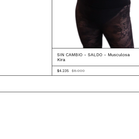
SIN CAMBIO - SALDO - Musculosa
Kira
$4.235
$8.000