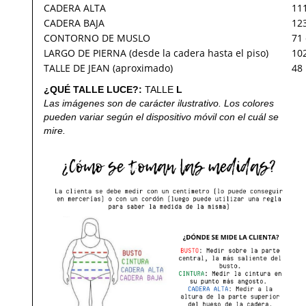
CADERA ALTA
11
CADERA BAJA
12
CONTORNO DE MUSLO
71
LARGO DE PIERNA (desde la cadera hasta el piso)
10
TALLE DE JEAN (aproximado)
48
¿QUÉ TALLE LUCE?:
TALLE
L
Las imágenes son de carácter ilustrativo. Los colores
pueden variar según el dispositivo móvil con el cuál se
mire.